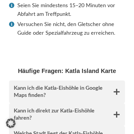
Seien Sie mindestens 15–20 Minuten vor
Abfahrt am Treffpunkt.
Versuchen Sie nicht, den Gletscher ohne
Guide oder Spezialfahrzeug zu erreichen.
Häufige Fragen: Katla Island Karte
Kann ich die Katla-Eishöhle in Google
Maps finden?
Kann ich direkt zur Katla-Eishöhle
fahren?
Welche Stadt liegt der Katla-Eishöhle