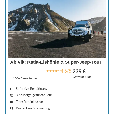
Ab Vik: Katla-Eishöhle & Super-Jeep-Tour
4,6/5
239 €
GetYourGuide
1.400+ Bewertungen
Sofortige Bestätigung
3-stündige geführte Tour
Transfers inklusive
Kostenlose Stornierung