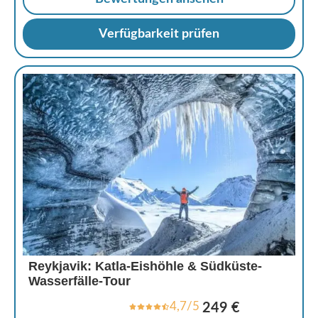
Verfügbarkeit prüfen
Reykjavik: Katla-Eishöhle & Südküste-
Wasserfälle-Tour
4,7/5
249 €