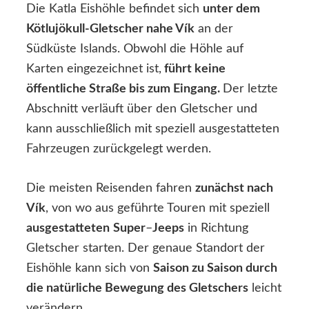
Die Katla Eishöhle befindet sich
unter dem
Kötlujökull-Gletscher nahe Vík
an der
Südküste Islands. Obwohl die Höhle auf
Karten eingezeichnet ist,
führt keine
öffentliche Straße bis zum Eingang.
Der letzte
Abschnitt verläuft über den Gletscher und
kann ausschließlich mit speziell ausgestatteten
Fahrzeugen zurückgelegt werden.
Die meisten Reisenden fahren
zunächst nach
Vík
, von wo aus geführte Touren mit speziell
ausgestatteten
Super
–
Jeeps
in Richtung
Gletscher starten. Der genaue Standort der
Eishöhle kann sich von
Saison zu Saison durch
die natürliche Bewegung des Gletschers
leicht
verändern.