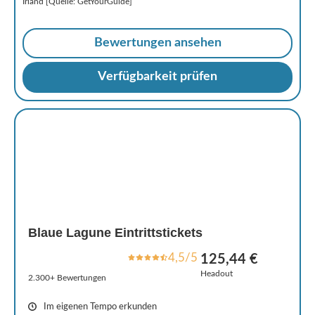
Irland [Quelle: GetYourGuide]
Bewertungen ansehen
Verfügbarkeit prüfen
Blaue Lagune Eintrittstickets
4,5/5
125,44 €
Headout
2.300+ Bewertungen
Im eigenen Tempo erkunden