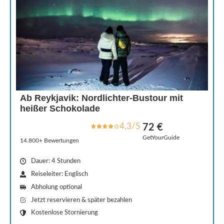
Ab Reykjavik: Nordlichter-Bustour mit
heißer Schokolade
4,3/5
72 €
GetYourGuide
14.800+ Bewertungen
Dauer: 4 Stunden
Reiseleiter: Englisch
Abholung optional
Jetzt reservieren & später bezahlen
Kostenlose Stornierung