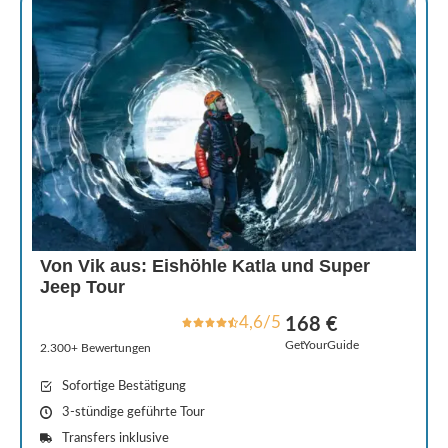
Von Vik aus: Eishöhle Katla und Super
Jeep Tour
4,6/5
168 €
GetYourGuide
2.300+ Bewertungen
Sofortige Bestätigung
3-stündige geführte Tour
Transfers inklusive