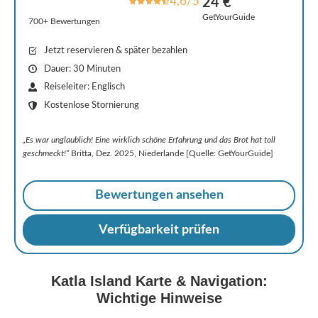
4,6/5
24 €
GetYourGuide
700+ Bewertungen
Jetzt reservieren & später bezahlen
Dauer: 30 Minuten
Reiseleiter: Englisch
Kostenlose Stornierung
„Es war unglaublich! Eine wirklich schöne Erfahrung und das Brot hat toll
geschmeckt!“
Britta, Dez. 2025, Niederlande [Quelle: GetYourGuide]
Bewertungen ansehen
Verfügbarkeit prüfen
Katla Island Karte & Navigation:
Wichtige Hinweise