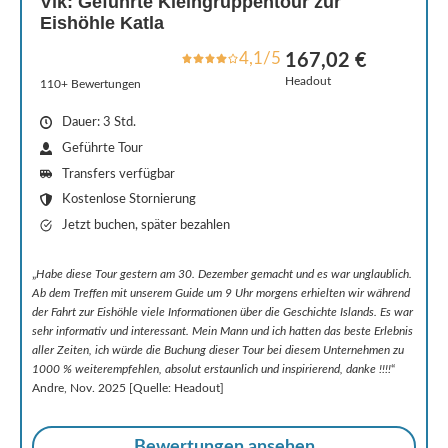
Vík: Geführte Kleingruppentour zur
Eishöhle Katla
4,1/5
167,02 €
Headout
110+ Bewertungen
Dauer: 3 Std.
Geführte Tour
Transfers verfügbar
Kostenlose Stornierung
Jetzt buchen, später bezahlen
„
Habe diese Tour gestern am 30. Dezember gemacht und es war unglaublich.
Ab dem Treffen mit unserem Guide um 9 Uhr morgens erhielten wir während
der Fahrt zur Eishöhle viele Informationen über die Geschichte Islands. Es war
sehr informativ und interessant. Mein Mann und ich hatten das beste Erlebnis
aller Zeiten, ich würde die Buchung dieser Tour bei diesem Unternehmen zu
1000 % weiterempfehlen, absolut erstaunlich und inspirierend, danke !!!!
“
Andre, Nov. 2025 [Quelle: Headout]
Bewertungen ansehen