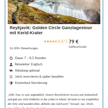
Reykjavik: Golden Circle Ganztagestour
mit Kerid-Krater
4,8/5
79 €
GetYourGuide
26.300+ Bewertungen
Dauer 7 – 8,5 Stunden
Reiseleiter: Englisch
Abholung optional
Jetzt reservieren & später bezahlen
Kostenlose Stornierung
„
Tolle Tour, es war unglaublich. Unsere Reiseleiterin Jessica war fantastisch
und gab uns viele Einblicke in das Leben in Island. Ich kann es nur empfehlen,
die Orte sind wunderschön, definitiv das Geld wert.
“ Sinead, Jan. 2026,