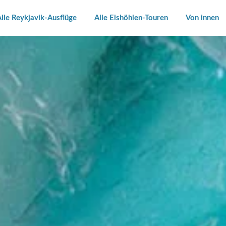
lle Reykjavik-Ausflüge
Alle Eishöhlen-Touren
Von innen