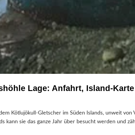
shöhle Lage: Anfahrt, Island-Kart
 dem Kötlujökull-Gletscher im Süden Islands, unweit von 
nds kann sie das ganze Jahr über besucht werden und zäh