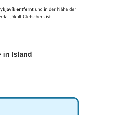
eykjavík entfernt
und in der Nähe der
rdalsjökull-Gletschers ist.
e
in Island