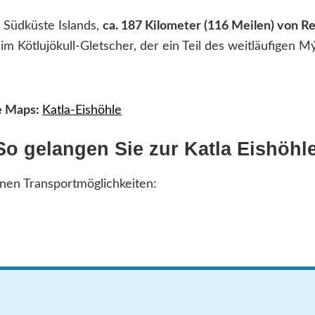
r Südküste Islands,
ca. 187 Kilometer (116 Meilen) von R
im Kötlujökull-Gletscher, der ein Teil des weitläufigen Mý
le Maps:
Katla-Eishöhle
So gelangen Sie zur Katla Eishöhl
nen Transportmöglichkeiten: